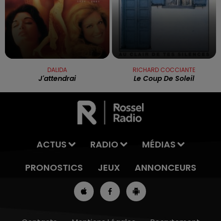
DALIDA
RICHARD COCCIANTE
J'attendrai
Le Coup De Soleil
ACTUS
RADIO
MÉDIAS
PRONOSTICS
JEUX
ANNONCEURS