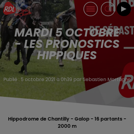
MARDI 5 OCTOBRE
- LES PRONOSTICS
HIPPIQUES
Publié : 5 octobre 2021 à 0h39 par Sebastien Mortagne
Hippodrome de Chantilly
- Galop - 16
partants -
2000 m