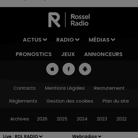
ACTUS
RADIO
MÉDIAS
PRONOSTICS
JEUX
ANNONCEURS
Contacts
Mentions Légales
Recrutement
Règlements
Gestion des cookies
Plan du site
7h00 - 10h00
DEBOUT C'EST L'HEURE
Archives
2026
2025
2024
2023
2022
Live :
RDL RADIO
Webradios