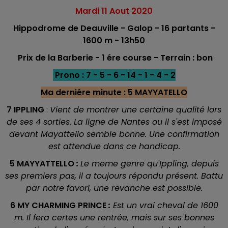
Mardi 11
Aout 2020
Hippodrome de Deauville - Galop - 16 partants -
1600 m - 13h50
Prix de la Barberie - 1 ére course - Terrain : bon
Prono : 7 - 5 - 6 - 14 - 1 - 4 - 2
Ma derniére minute : 5 MAYYATELLO
7 IPPLING
:
Vient de montrer une certaine qualité lors
de ses 4 sorties. La ligne de Nantes ou il s'est imposé
devant Mayattello semble bonne. Une confirmation
est attendue dans ce handicap.
5 MAYYATTELLO
:
Le meme genre qu'Ippling, depuis
ses premiers pas, il a toujours répondu présent. Battu
par notre favori, une revanche est possible.
6 MY CHARMING PRINCE
:
Est un vrai cheval de 1600
m. Il fera certes une rentrée, mais sur ses bonnes