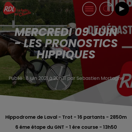
MERCREDI 09 JUIN
- LES PRONOSTICS
HIPPIQUES
Publié : 8 juin 2021 à 20h31 par Sebastien Mortagne
Hippodrome de Laval - Trot - 16
partants - 2850m
6 éme étape du GNT - 1 ére course - 13h50