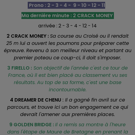
Prono : 2 - 3 - 4 - 9 - 10 - 12 - 11
Ma derniére minute : 2 CRACK MONEY
arrivée : 2 - 3 - 4 - 12 - 14
2 CRACK MONEY :
Sa course au Croisé ou il rendait
25 m lui a ouvert les poumons pour préparer cette
épreuve. Revenu à son meilleur niveau et partant au
premier poteau ce coup-ci, il doit s'imposer.
3 FIRELLO :
Son objectif de l'année c'est ce tour de
France, où il est bien placé au classement vu ses
résultats. Au top de sa forme, c'est une base
incontournable.
4 DREAMER DE CHENU
: Il a gagné fin avril sur ce
parcours, et trouve ici un bon engagement ce qui
devrait l'amener aux premières places.
9 GOLDEN BRIDGE :
Il a remis sa montre à l'heure
dans l'étape de Maure de Bretagne en prenant la