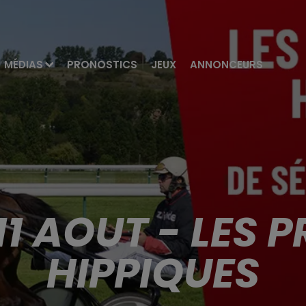
MÉDIAS
PRONOSTICS
JEUX
ANNONCEURS
11 AOUT - LES 
HIPPIQUES