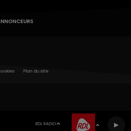
ANNONCEURS
cookies
Plan du site
RDL RADIO