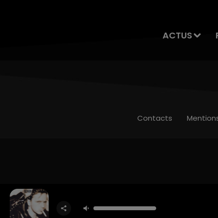
ACTUS
Contacts
Mention