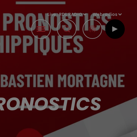
Live :
RDL RADIO
Webradios
PRONOSTICS