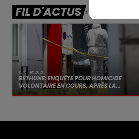
FIL D'ACTUS
15 juillet 2026
BÉTHUNE: ENQUÊTE POUR HOMICIDE
VOLONTAIRE EN COURS, APRÈS LA...
Selon les premiers éléments, le logement
servait à des prostituées