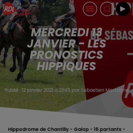
MERCREDI 13
JANVIER - LES
PRONOSTICS
HIPPIQUES
Publié : 12 janvier 2021 à 21h15 par Sebastien Mortagne
Hippodrome de Chantilly - Galop - 16
partants -