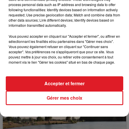
process personal data such as IP address and browsing data to offer
following functionalities: Identify devices based on information actively
requested; Use precise geolocation data; Match and combine data from
other data sources; Link different devices; Identify devices based on
FIL D'ACTUS
information transmitted automatically.
Vous pouvez accepter en cliquant sur "Accepter et fermer", ou affiner en
sélectionnant les finalités et/ou partenaires dans "Gérer mes choix".
Vous pouvez également refuser en cliquant sur "Continuer sans
accepter". Vos préférences ne s'appliqueront que pour ce site. Vous
pouvez mettre à jour vos choix, ou retirer votre consentement à tout
moment via le lien "Gérer les cookies" situé en bas de chaque page.
15 juillet 2026
Accepter et fermer
BÉTHUNE: ENQUÊTE POUR HOMICIDE
VOLONTAIRE EN COURS, APRÈS LA...
Gérer mes choix
Selon les premiers éléments, le logement servait
à des prostituées