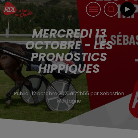
MERCREDI 13
OCTOBRE - LES
PRONOSTICS
HIPPIQUES
Publié : 12 octobre 2021 à 22h55 par Sebastien
Mortagne