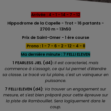
Arrivée : 4 - 1 - 14 - 7 - 12
Hippodrome de la Capelle - Trot - 16 partants -
2700 m - 13h50
Prix de Saint-Omer - 1 ére course
Prono : 1 - 7 - 6 - 2 - 12 - 4 - 8
Ma derniére minute : 7 FELLI ELEVEN
1 FEARLESS JIEL (d4):
Il est caracteriel, mais
commence à s'assagir, ce qui lui permet d'étendre
sa classe. Le tracé va lui plaire, c'est un vainqueur en
puissance.
7 FELLI ELEVEN (d4)
: Va trouver un engagement sur
mesure, et s'est bien préparé pour cette épreuve sur
la piste de Rambouillet. Sera logiquement dans le
coup.