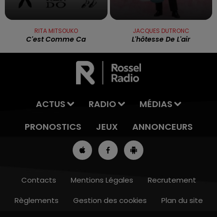
RITA MITSOUKO
JACQUES DUTRONC
C'est Comme Ca
L'hôtesse De L'air
ACTUS
RADIO
MÉDIAS
PRONOSTICS
JEUX
ANNONCEURS
Contacts
Mentions Légales
Recrutement
Règlements
Gestion des cookies
Plan du site
7h00 - 10h00
RDL WEEK-END