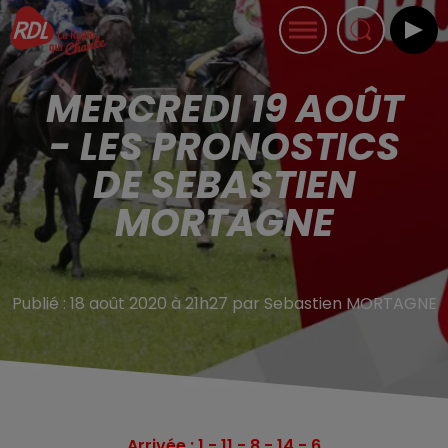
MERCREDI 19 AOÛT
- LES PRONOSTICS
DE SEBASTIEN
MORTAGNE
Publié : 18 août 2020 à 21h27 par Sebastien MORTAGNE
Arrivée : 1 - 11 - 8 - 14 - 6