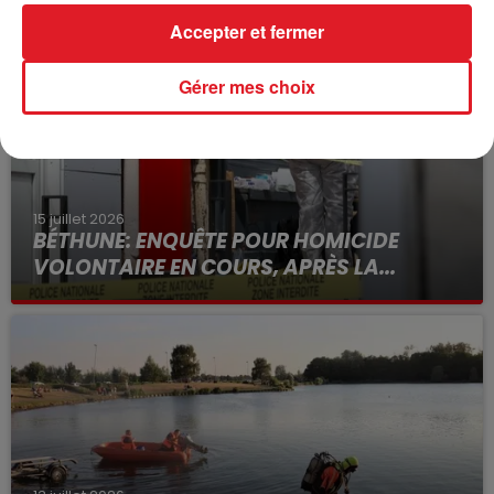
FIL D'ACTUS
Accepter et fermer
Gérer mes choix
15 juillet 2026
BÉTHUNE: ENQUÊTE POUR HOMICIDE
VOLONTAIRE EN COURS, APRÈS LA...
Selon les premiers éléments, le logement servait
à des prostituées