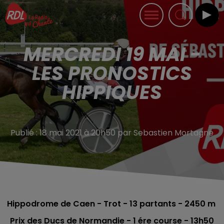
MERCREDI 19 MAI -
LES PRONOSTICS
HIPPIQUES
Publié : 18 mai 2021 à 20h50 par Sebastien Mortagne
Hippodrome de Caen - Trot - 13
partants - 2450 m
Prix des Ducs de Normandie
- 1 ére course
- 13h50