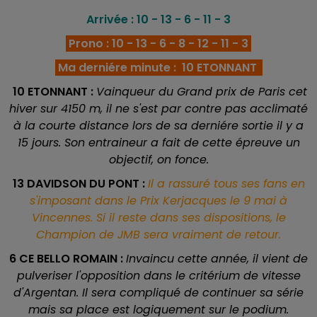
Arrivée : 10 - 13 - 6 - 11 - 3
Prono : 10 - 13 - 6 - 8 - 12 - 11 - 3
Ma derniére minute : 10 ETONNANT
10 ETONNANT :
Vainqueur du Grand prix de Paris cet
hiver sur 4150 m, il ne s'est par contre pas acclimaté
à la courte distance lors de sa derniére sortie il y a
15 jours. Son entraineur a fait de cette épreuve un
objectif, on fonce.
13 DAVIDSON DU PONT :
Il a rassuré tous ses fans en
s'imposant dans le Prix Kerjacques le 9 mai à
Vincennes. Si il reste dans ses dispositions, le
Champion de JMB sera vraiment de retour.
6 CE BELLO ROMAIN :
Invaincu cette année, il vient de
pulveriser l'opposition dans le critérium de vitesse
d'Argentan. Il sera compliqué de continuer sa série
mais sa place est logiquement sur le podium.