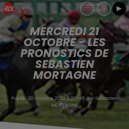
MERCREDI 21
OCTOBRE - LES
PRONOSTICS DE
SEBASTIEN
MORTAGNE
Publié : 20 octobre 2020 à 20h45 par Sebastien
MORTAGNE