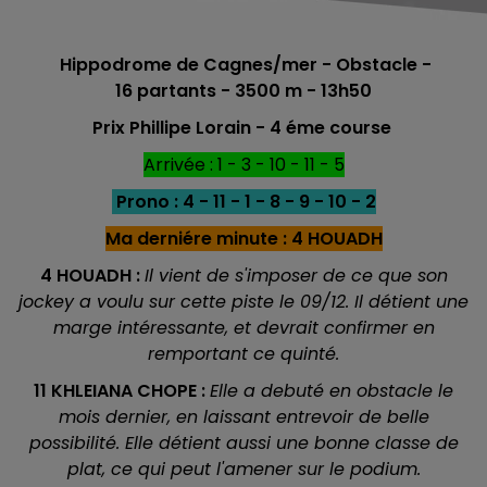
Hippodrome de Cagnes/mer - Obstacle -
16
partants - 3500 m - 13h50
Prix Phillipe Lorain - 4 éme course
Arrivée : 1 - 3 - 10 - 11 - 5
Prono : 4 - 11 - 1 - 8 - 9 - 10 - 2
Ma derniére minute : 4 HOUADH
4 HOUADH :
Il vient de s'imposer de ce que son
jockey a voulu sur cette piste le 09/12. Il détient une
marge intéressante, et devrait confirmer en
remportant ce quinté.
11 KHLEIANA CHOPE :
Elle a debuté en obstacle le
mois dernier, en laissant entrevoir de belle
possibilité. Elle détient aussi une bonne classe de
plat, ce qui peut l'amener sur le podium.