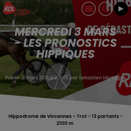
MERCREDI 3 MARS
- LES PRONOSTICS
HIPPIQUES
Publié : 2 mars 2021 à 20h05 par Sebastien Mortagne
Hippodrome de Vincennes - Trot - 13
partants -
2100 m