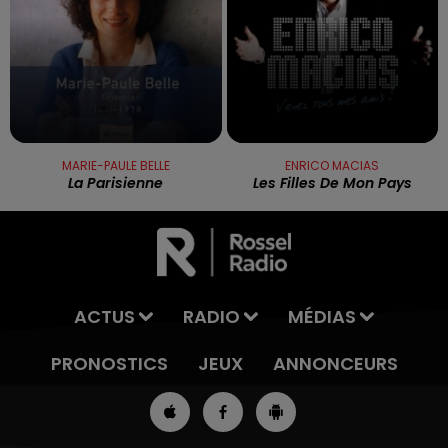
MARIE-PAULE BELLE
ENRICO MACIAS
La Parisienne
Les Filles De Mon Pays
ACTUS
RADIO
MÉDIAS
PRONOSTICS
JEUX
ANNONCEURS