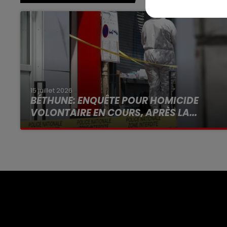
15 juillet 2026
BÉTHUNE: ENQUÊTE POUR HOMICIDE
VOLONTAIRE EN COURS, APRÈS LA...
Selon les premiers éléments, le logement
servait à des prostituées