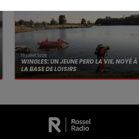
13 juillet 2026
WINGLES: UN JEUNE PERD LA VIE, NOYÉ À
LA BASE DE LOISIRS
La victime a coulé à pic