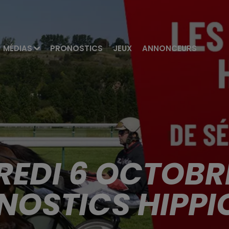
MÉDIAS
PRONOSTICS
JEUX
ANNONCEURS
EDI 6 OCTOBRE
NOSTICS HIPPI