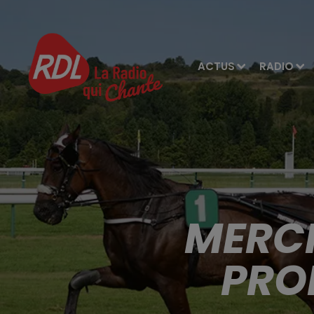
ACTUS
RADIO
MERCR
PRO