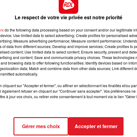
nièrement sans réel motif, ce tracé va lui plaire et il est
12h00 - 13h00
RDL & VOUS
es plus attendue
Le respect de votre vie privée est notre priorité
 3 éme du prix de l'été, des épreuves de groupe. Il
s bases incontournable
ers
do the following data processing based on your consent and/or our legitimate int
device; Use limited data to select advertising; Create profiles for personalised adver
son dans le trophée vert en s'adjugeant deux épreuves, e
vertising; Measure advertising performance; Measure content performance; Unders
e
ns of data from different sources; Develop and improve services; Create profiles to 
alised content; Use limited data to select content; Ensure security, prevent and detect
 fait le plus souvent l'arrivée. Barré par plusieurs
ertising and content; Save and communicate privacy choices. These technologies
and browsing data to offer following functionalities: Identify devices based on infor
eolocation data; Match and combine data from other data sources; Link different de
nsmitted automatically.
 aura le désavantage de faire sa rentrée et de rester
fraîcheur et avec ses chaussures. Courageux, il peut ven
cliquant sur "Accepter et fermer", ou affiner en sélectionnant les finalités et/ou pa
 également refuser en cliquant sur "Continuer sans accepter". Vos préférences ne 
tre à jour vos choix, ou retirer votre consentement à tout moment via le lien "Gérer 
ECT DES PISTES+++++
Gérer mes choix
Accepter et fermer