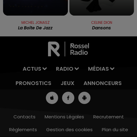
MICHEL JONASZ
CELINE DION
La Boîte De Jazz
Dansons
ACTUS
RADIO
MÉDIAS
PRONOSTICS
JEUX
ANNONCEURS
Contacts
Mentions Légales
Recrutement
Règlements
Gestion des cookies
Plan du site
7h00 - 10h00