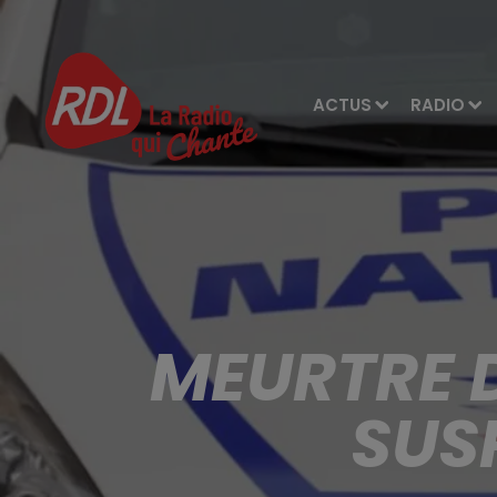
ACTUS
RADIO
MEURTRE D
SUS