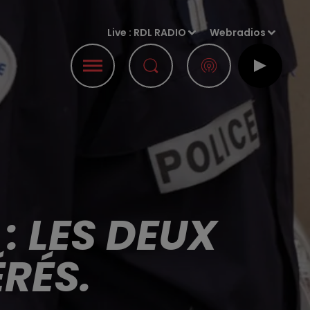
Live :
RDL RADIO
Webradios
: LES DEUX
RÉS.