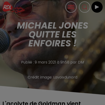
MICHAEL JONES
QUITTE LES
ENFOIRES !
Publié : 9 mars 2021 à 9h58 par DM
Crédit image:
Lavoixdunord
L'acolyte de Goldman vient