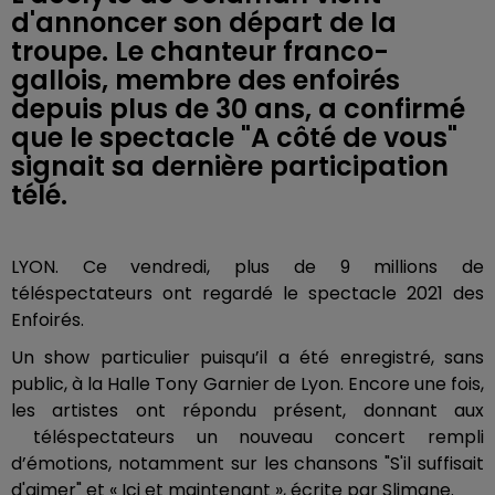
d'annoncer son départ de la
troupe. Le chanteur franco-
gallois, membre des enfoirés
depuis plus de 30 ans, a confirmé
que le spectacle "A côté de vous"
signait sa dernière participation
télé.
LYON. Ce vendredi, plus de 9 millions de
téléspectateurs ont regardé le spectacle 2021 des
Enfoirés.
Un show particulier puisqu’il a été enregistré, sans
public, à la Halle Tony Garnier de Lyon. Encore une fois,
les artistes ont répondu présent, donnant aux
téléspectateurs un nouveau concert rempli
d’émotions, notamment sur les chansons "S'il suffisait
d'aimer" et « Ici et maintenant », écrite par Slimane.