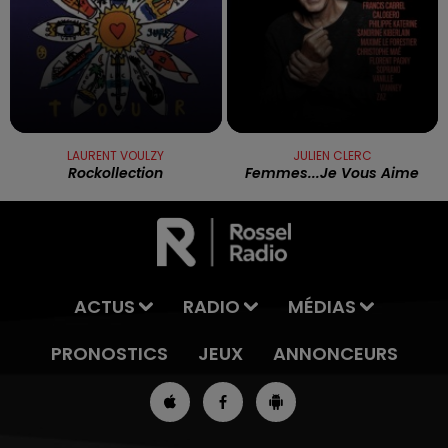
LAURENT VOULZY
JULIEN CLERC
Rockollection
Femmes...je Vous Aime
ACTUS
RADIO
MÉDIAS
PRONOSTICS
JEUX
ANNONCEURS