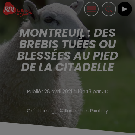
MONTREUIL : DES
BREBIS TUÉES OU
BLESSÉES AU PIED
DE LA CITADELLE
Publié : 28 avril 2021 à 10h43 par JD
Crédit image:
©Illustration Pixabay