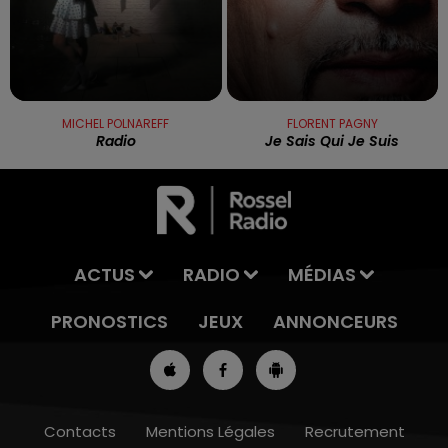
MICHEL POLNAREFF
FLORENT PAGNY
Radio
Je Sais Qui Je Suis
ACTUS
RADIO
MÉDIAS
PRONOSTICS
JEUX
ANNONCEURS
Contacts
Mentions Légales
Recrutement