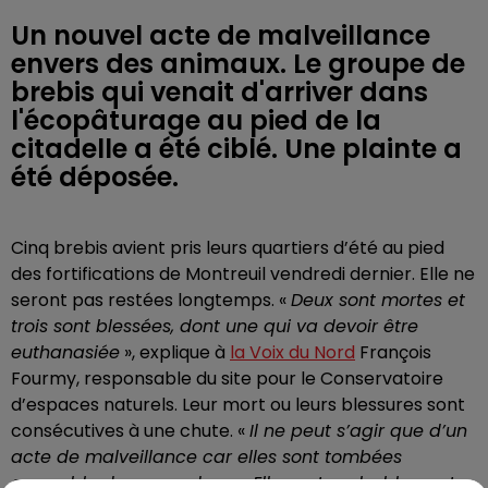
Un nouvel acte de malveillance
envers des animaux. Le groupe de
brebis qui venait d'arriver dans
l'écopâturage au pied de la
citadelle a été ciblé. Une plainte a
été déposée.
Cinq brebis avient pris leurs quartiers d’été au pied
des fortifications de Montreuil vendredi dernier. Elle ne
seront pas restées longtemps. «
Deux sont mortes et
trois sont blessées, dont une qui va devoir être
euthanasiée
», explique à
la Voix du Nord
François
Fourmy, responsable du site pour le Conservatoire
d’espaces naturels. Leur mort ou leurs blessures sont
consécutives à une chute. «
Il ne peut s’agir que d’un
acte de malveillance car elles sont tombées
ensemble dans une douve. Elles ont probablement