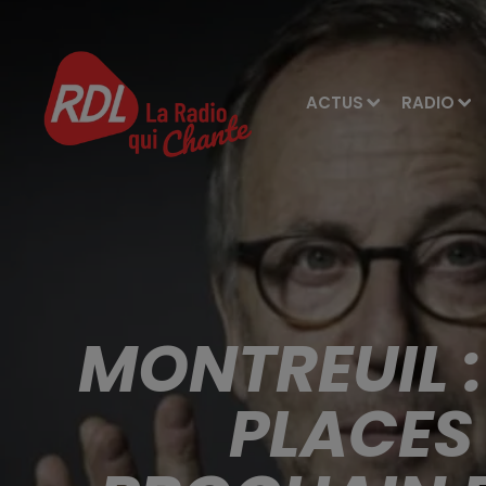
ACTUS
RADIO
MONTREUIL :
PLACES