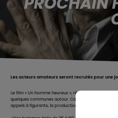
PROCHAIN F
Les acteurs amateurs seront recrutés pour une jou
Le film « Un homme heureux », réalisé par Tristan Ség
quelques communes autour. Catherine Frot et Fabrice
appels à figurants, la production cherche maintenant 