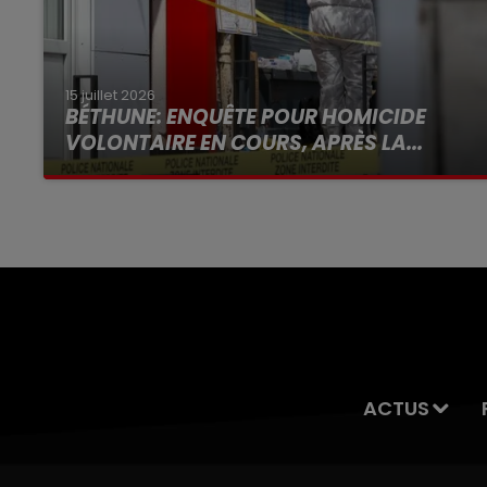
15 juillet 2026
BÉTHUNE: ENQUÊTE POUR HOMICIDE
VOLONTAIRE EN COURS, APRÈS LA...
Selon les premiers éléments, le logement
servait à des prostituées
ACTUS