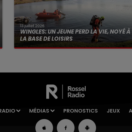
13 juillet 2026
WINGLES: UN JEUNE PERD LA VIE, NOYÉ À
LA BASE DE LOISIRS
La victime a coulé à pic
RADIO
MÉDIAS
PRONOSTICS
JEUX