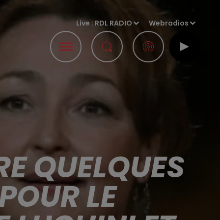
Live :
RDL RADIO
Webradios
ORE QUELQUES
POUR LE