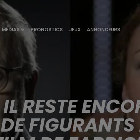
MÉDIAS
PRONOSTICS
JEUX
ANNONCEURS
 IL RESTE ENC
 DE FIGURANTS 