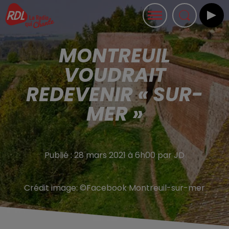
MONTREUIL
VOUDRAIT
REDEVENIR « SUR-
MER »
Publié : 28 mars 2021 à 6h00 par JD
Crédit image:
©Facebook Montreuil-sur-mer