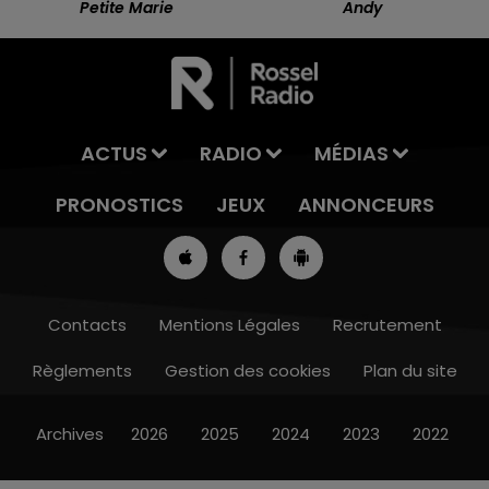
Petite Marie
Andy
ACTUS
RADIO
MÉDIAS
PRONOSTICS
JEUX
ANNONCEURS
Contacts
Mentions Légales
Recrutement
Règlements
Gestion des cookies
Plan du site
12h00 - 13h00
RDL & VOUS
Archives
2026
2025
2024
2023
2022