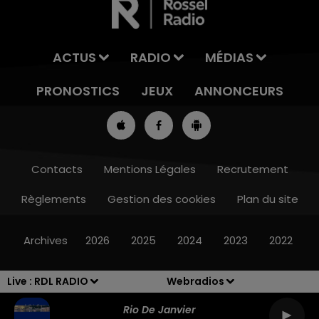
ACTUS
RADIO
MÉDIAS
PRONOSTICS
JEUX
ANNONCEURS
Contacts
Mentions Légales
Recrutement
Règlements
Gestion des cookies
Plan du site
7h00 - 10h00
RDL WEEK-END
Archives
2026
2025
2024
2023
2022
Live :
RDL RADIO
Webradios
Rio De Janvier