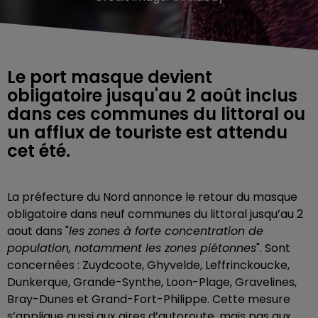
Le port masque devient
obligatoire jusqu'au 2 août inclus
dans ces communes du littoral ou
un afflux de touriste est attendu
cet été.
La préfecture du Nord annonce le retour du masque
obligatoire dans neuf communes du littoral jusqu’au 2
aout dans "
les zones à forte concentration de
population, notamment les zones piétonnes
". Sont
concernées : Zuydcoote, Ghyvelde, Leffrinckoucke,
Dunkerque, Grande-Synthe, Loon-Plage, Gravelines,
Bray-Dunes et Grand-Fort-Philippe. Cette mesure
s’applique aussi aux aires d’autoroute, mais pas aux