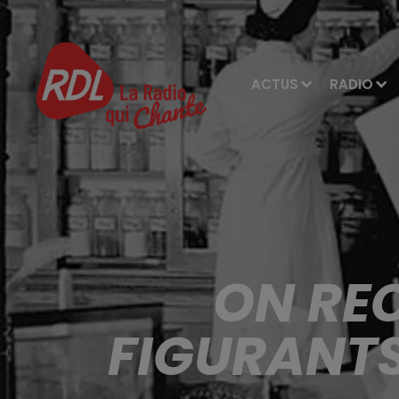
ACTUS
RADIO
ON RE
FIGURANTS