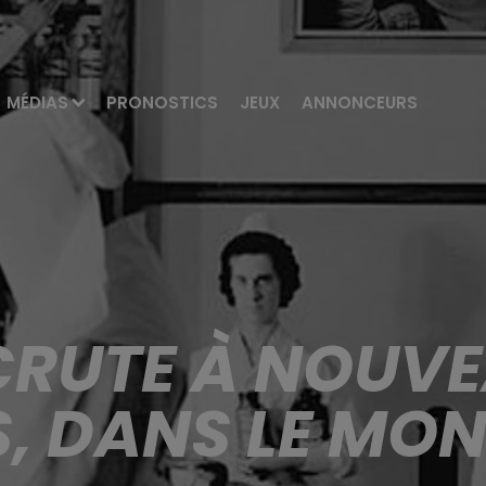
MÉDIAS
PRONOSTICS
JEUX
ANNONCEURS
CRUTE À NOUVE
, DANS LE MON