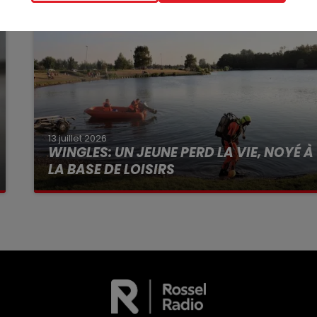
13 juillet 2026
WINGLES: UN JEUNE PERD LA VIE, NOYÉ À
LA BASE DE LOISIRS
La victime a coulé à pic