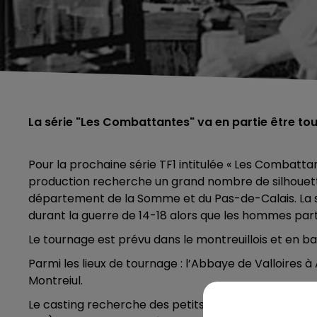
La série "Les Combattantes" va en partie être tou
Pour la prochaine série TF1 intitulée « Les Combattant
production recherche un grand nombre de silhouet
département de la Somme et du Pas-de-Calais. La s
durant la guerre de 14-18 alors que les hommes part
Le tournage est prévu dans le montreuillois et en bai
Parmi les lieux de tournage : l’Abbaye de Valloires à
Montreiul.
Le casting recherche des petits rôles et des figurant