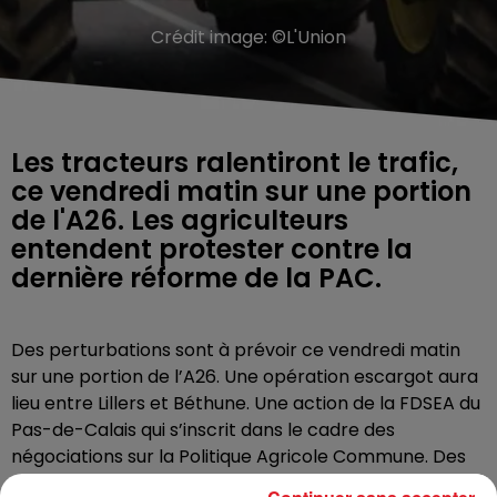
Crédit image:
©L'Union
Les tracteurs ralentiront le trafic,
ce vendredi matin sur une portion
de l'A26. Les agriculteurs
entendent protester contre la
dernière réforme de la PAC.
Des perturbations sont à prévoir ce vendredi matin
sur une portion de l’A26. Une opération escargot aura
lieu entre Lillers et Béthune. Une action de la FDSEA du
Pas-de-Calais qui s’inscrit dans le cadre des
négociations sur la Politique Agricole Commune. Des
tracteurs partiront à 9h du péage de Lillers, et