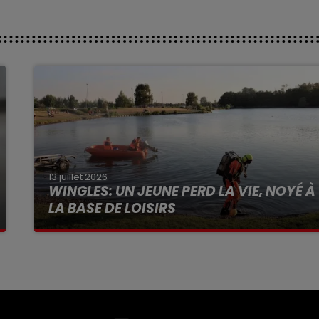
13 juillet 2026
WINGLES: UN JEUNE PERD LA VIE, NOYÉ À
LA BASE DE LOISIRS
La victime a coulé à pic