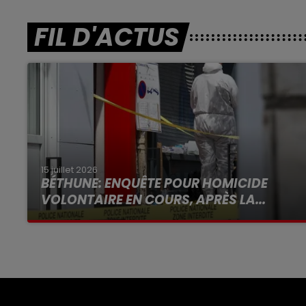
FIL D'ACTUS
15 juillet 2026
BÉTHUNE: ENQUÊTE POUR HOMICIDE
VOLONTAIRE EN COURS, APRÈS LA...
Selon les premiers éléments, le logement
servait à des prostituées