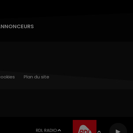
ANNONCEURS
cookies
Plan du site
RDL RADIO