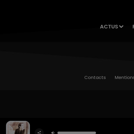
ACTUS
Contacts
Mention