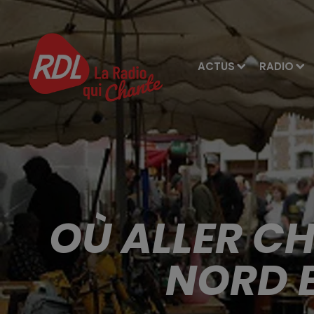
ACTUS
RADIO
OÙ ALLER C
NORD E