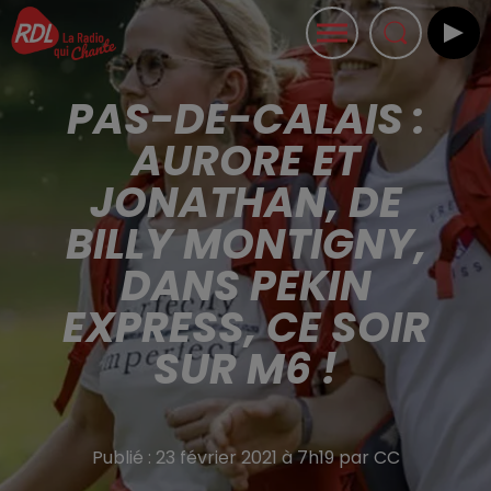
PAS-DE-CALAIS :
AURORE ET
JONATHAN, DE
BILLY MONTIGNY,
DANS PEKIN
EXPRESS, CE SOIR
SUR M6 !
Publié : 23 février 2021 à 7h19 par CC