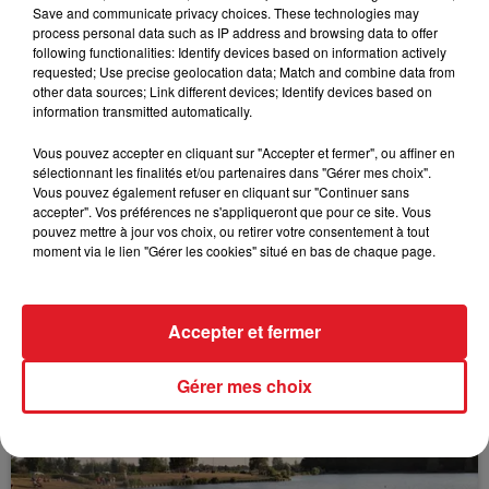
Save and communicate privacy choices. These technologies may
process personal data such as IP address and browsing data to offer
following functionalities: Identify devices based on information actively
requested; Use precise geolocation data; Match and combine data from
FIL D'ACTUS
other data sources; Link different devices; Identify devices based on
information transmitted automatically.
Vous pouvez accepter en cliquant sur "Accepter et fermer", ou affiner en
sélectionnant les finalités et/ou partenaires dans "Gérer mes choix".
Vous pouvez également refuser en cliquant sur "Continuer sans
accepter". Vos préférences ne s'appliqueront que pour ce site. Vous
pouvez mettre à jour vos choix, ou retirer votre consentement à tout
moment via le lien "Gérer les cookies" situé en bas de chaque page.
15 juillet 2026
BÉTHUNE: ENQUÊTE POUR HOMICIDE
Accepter et fermer
VOLONTAIRE EN COURS, APRÈS LA...
Gérer mes choix
Selon les premiers éléments, le logement servait
à des prostituées