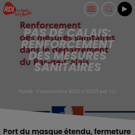
PAS DE CALAIS:
RENFORCEMENT
DES MESURES
SANITAIRES
Publié : 11 septembre 2020 à 10h23 par CC
Port du masque étendu, fermeture