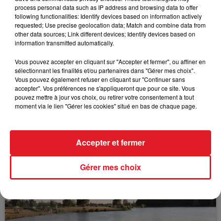
process personal data such as IP address and browsing data to offer
following functionalities: Identify devices based on information actively
requested; Use precise geolocation data; Match and combine data from
FIL D'ACTUS
other data sources; Link different devices; Identify devices based on
information transmitted automatically.
Vous pouvez accepter en cliquant sur "Accepter et fermer", ou affiner en
sélectionnant les finalités et/ou partenaires dans "Gérer mes choix".
Vous pouvez également refuser en cliquant sur "Continuer sans
accepter". Vos préférences ne s'appliqueront que pour ce site. Vous
pouvez mettre à jour vos choix, ou retirer votre consentement à tout
moment via le lien "Gérer les cookies" situé en bas de chaque page.
15 juillet 2026
Accepter et fermer
BÉTHUNE: ENQUÊTE POUR HOMICIDE
VOLONTAIRE EN COURS, APRÈS LA...
Gérer mes choix
Selon les premiers éléments, le logement servait
à des prostituées