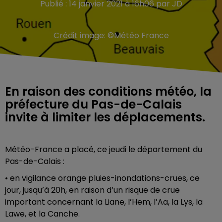
Publié : 14 janvier 2021 à 16h06 par JD
Crédit image:
©Météo France
En raison des conditions météo, la
préfecture du Pas-de-Calais
invite à limiter les déplacements.
Météo-France a placé, ce jeudi le département du
Pas-de-Calais :
• en vigilance orange pluies-inondations-crues, ce
jour, jusqu’à 20h, en raison d’un risque de crue
important concernant la Liane, l’Hem, l’Aa, la Lys, la
Lawe, et la Canche.