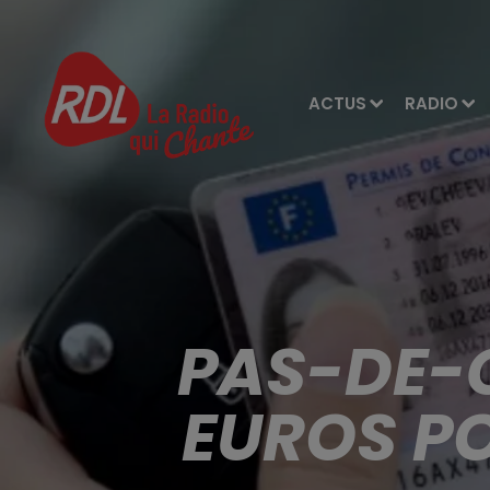
ACTUS
RADIO
PAS-DE-C
EUROS PO