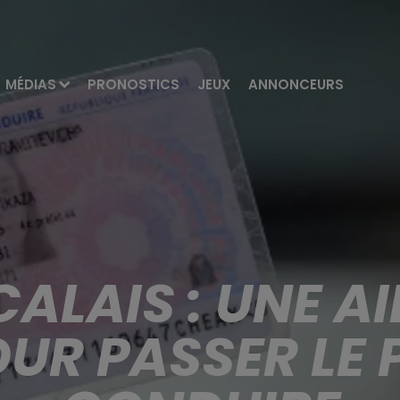
MÉDIAS
PRONOSTICS
JEUX
ANNONCEURS
ALAIS : UNE AI
UR PASSER LE 