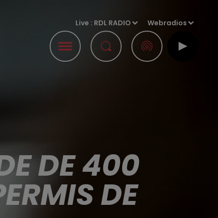
Live :
RDL RADIO
Webradios
DE DE 400
PERMIS DE