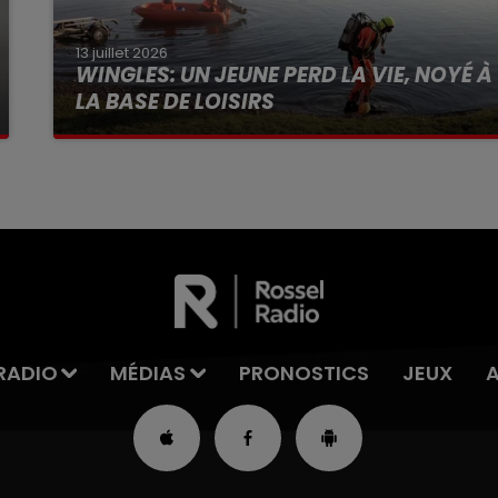
13 juillet 2026
WINGLES: UN JEUNE PERD LA VIE, NOYÉ À
LA BASE DE LOISIRS
La victime a coulé à pic
RADIO
MÉDIAS
PRONOSTICS
JEUX