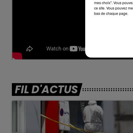
mes choix". Vous pouvez
ce site. Vous pouvez met
bas de chaque page.
FIL D'ACTUS