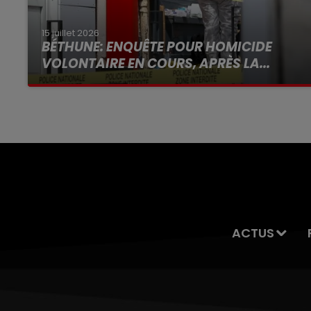
15 juillet 2026
BÉTHUNE: ENQUÊTE POUR HOMICIDE
VOLONTAIRE EN COURS, APRÈS LA...
Selon les premiers éléments, le logement
servait à des prostituées
ACTUS