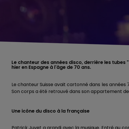
Le chanteur des années disco, derrière les tubes 
hier en Espagne à l'âge de 70 ans.
Le chanteur Suisse avait cartonné dans les années 7
Son corps a été retrouvé dans son appartement de Ba
Une icône du disco à la française
Patrick Juvet a grandi avec la musique. Entré au co