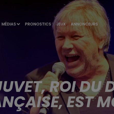
MÉDIAS
PRONOSTICS
JEUX
ANNONCEURS
UVET, ROI DU 
NÇAISE, EST 