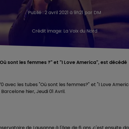
Publié : 2 avril 2021 à 9h21 par DM
Crédit image:
La Voix du Nord
"Où sont les femmes ?" et "I Love America", est décédé
0 avec les tubes "Où sont les femmes?" et "I Love Americ
rcelone hier, Jeudi 01 Avril.
nservatoire de Lausanne à l'âge de 6 ans ,c'est ensuite d