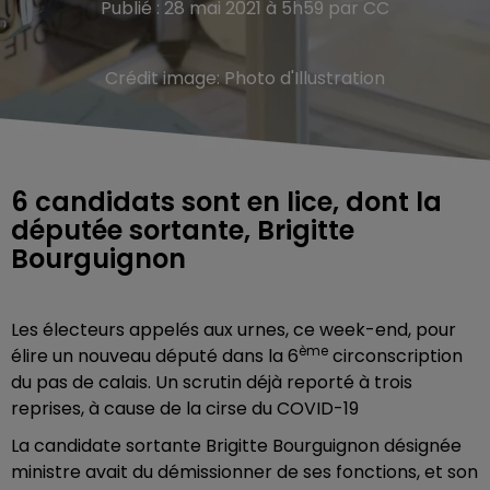
Publié : 28 mai 2021 à 5h59 par CC
Crédit image:
Photo d'Illustration
6 candidats sont en lice, dont la
députée sortante, Brigitte
Bourguignon
Les électeurs appelés aux urnes, ce week-end, pour
ème
élire un nouveau député dans la 6
circonscription
du pas de calais. Un scrutin déjà reporté à trois
reprises, à cause de la cirse du COVID-19
La candidate sortante Brigitte Bourguignon désignée
ministre avait du démissionner de ses fonctions, et son