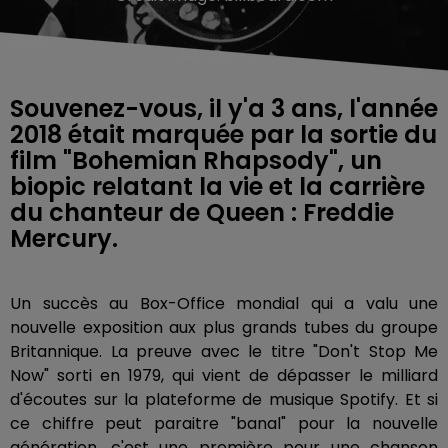
Souvenez-vous, il y'a 3 ans, l'année
2018 était marquée par la sortie du
film "Bohemian Rhapsody", un
biopic relatant la vie et la carrière
du chanteur de Queen : Freddie
Mercury.
Un succès au Box-Office mondial qui a valu une
nouvelle exposition aux plus grands tubes du groupe
Britannique. La preuve avec le titre "Don't Stop Me
Now" sorti en 1979, qui vient de dépasser le milliard
d'écoutes sur la plateforme de musique Spotify. Et si
ce chiffre peut paraitre "banal" pour la nouvelle
génération, c'est une première pour une chanson