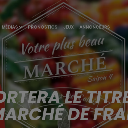
MÉDIAS
PRONOSTICS
JEUX
ANNONCEURS
RTERA LE TITRE
ARCHÉ DE FRA