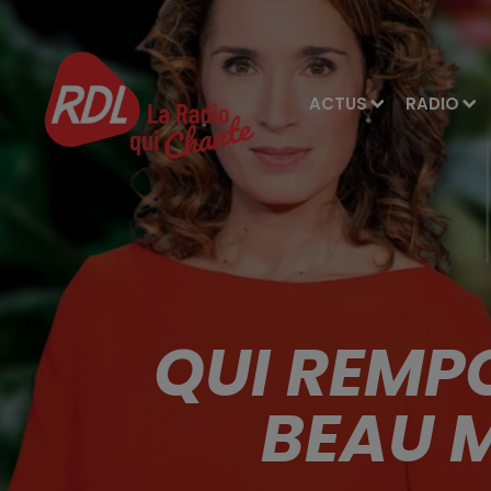
ACTUS
RADIO
QUI REMPO
BEAU M