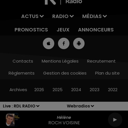
ACTUS
RADIO
MÉDIAS
PRONOSTICS
JEUX
ANNONCEURS
Contacts
Mentions Légales
Recrutement
Règlements
Gestion des cookies
Plan du site
7h00 - 10h00
RDL WEEK-END
Archives
2026
2025
2024
2023
2022
Live :
RDL RADIO
Webradios
Hélène
ROCH VOISINE