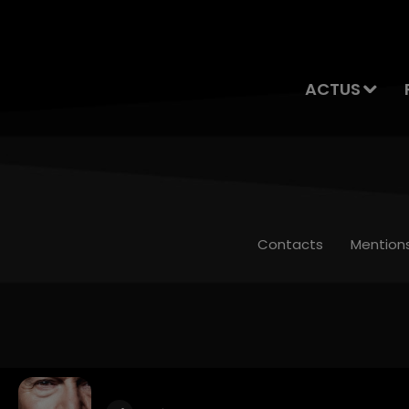
ACTUS
Contacts
Mention