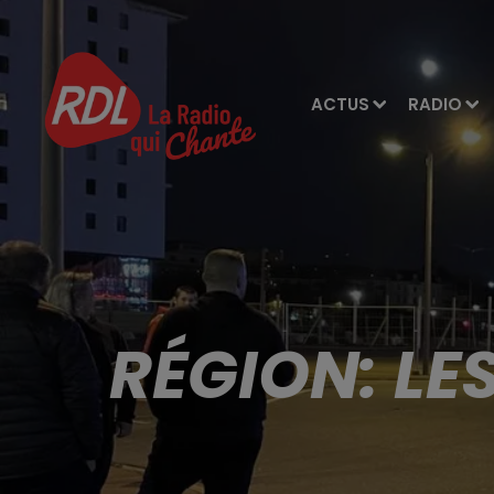
ACTUS
RADIO
RÉGION: LE