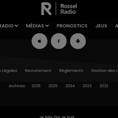
RADIO
MÉDIAS
PRONOSTICS
JEUX
s Légales
Recrutement
Règlements
Gestion des 
Archives
2026
2025
2024
2023
2022
Je Sais Qui Je Suis