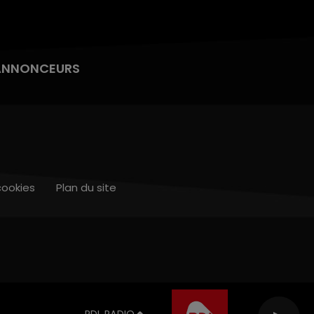
ANNONCEURS
cookies
Plan du site
RDL RADIO