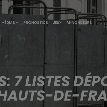
MÉDIAS
PRONOSTICS
JEUX
ANNONCEURS
: 7 LISTES DÉ
 HAUTS-DE-FR