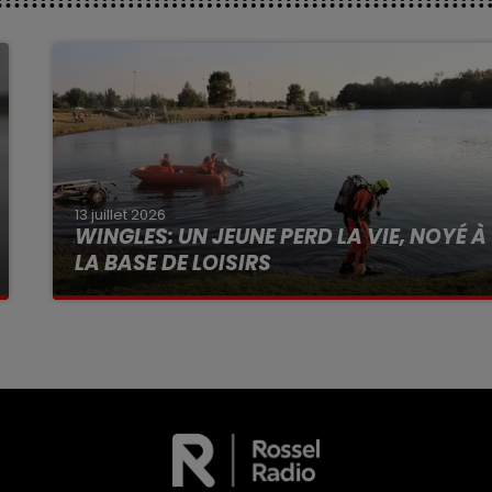
13 juillet 2026
WINGLES: UN JEUNE PERD LA VIE, NOYÉ À
LA BASE DE LOISIRS
La victime a coulé à pic