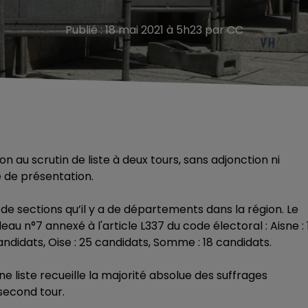
Publié : 18 mai 2021 à 5h23 par CC
n au scrutin de liste à deux tours, sans adjonction ni
 de présentation.
 de sections qu’il y a de départements dans la région. Le
au n°7 annexé à l'article L337 du code électoral : Aisne : 
andidats, Oise : 25 candidats, Somme : 18 candidats.
ne liste recueille la majorité absolue des suffrages
 second tour.