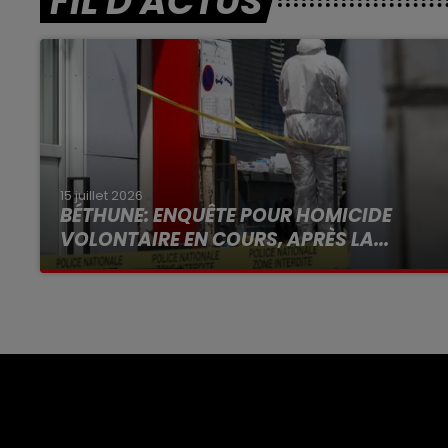
FIL D'ACTUS
15 juillet 2026
BÉTHUNE: ENQUÊTE POUR HOMICIDE
VOLONTAIRE EN COURS, APRÈS LA...
Selon les premiers éléments, le logement
servait à des prostituées