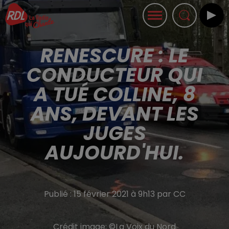
RENESCURE : LE
CONDUCTEUR QUI
A TUÉ COLLINE, 8
ANS, DEVANT LES
JUGES
AUJOURD'HUI.
Publié : 15 février 2021 à 9h13 par CC
Crédit image:
©La Voix du Nord