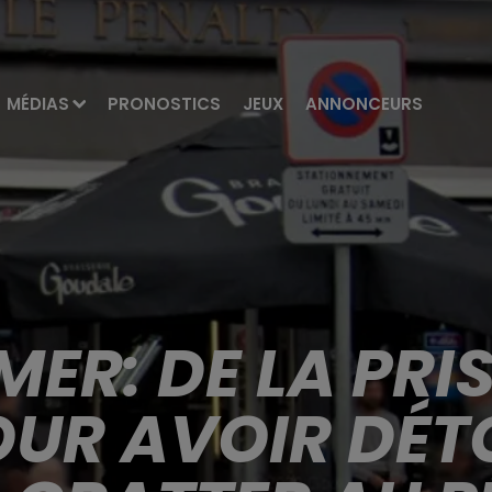
MÉDIAS
PRONOSTICS
JEUX
ANNONCEURS
MER: DE LA PRI
OUR AVOIR DÉ