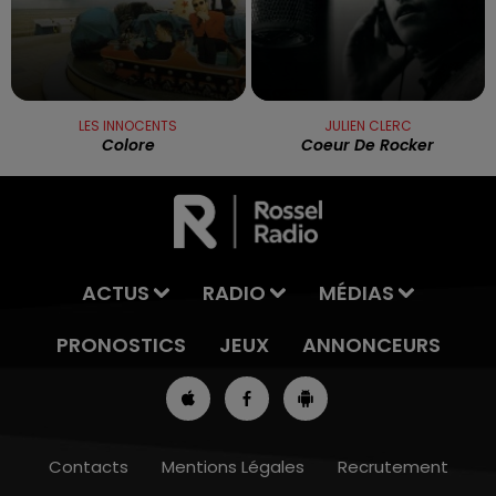
LES INNOCENTS
JULIEN CLERC
Colore
Coeur De Rocker
ACTUS
RADIO
MÉDIAS
PRONOSTICS
JEUX
ANNONCEURS
Contacts
Mentions Légales
Recrutement