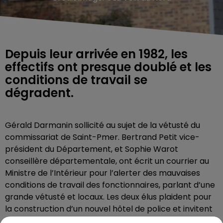
Depuis leur arrivée en 1982, les
effectifs ont presque doublé et les
conditions de travail se
dégradent.
Gérald Darmanin sollicité au sujet de la vétusté du
commissariat de Saint-Pmer. Bertrand Petit vice-
président du Département, et Sophie Warot
conseillère départementale, ont écrit un courrier au
Ministre de l’Intérieur pour l’alerter des mauvaises
conditions de travail des fonctionnaires, parlant d’une
grande vétusté et locaux. Les deux élus plaident pour
la construction d’un nouvel hôtel de police et invitent
le ministre a se rendre compte de la triste réalité sur