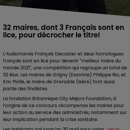
32 maires, dont 3 Français sont en
lice, pour décrocher le titre!
L’Audomarois François Decoster et deux homologues
français sont en lice pour devenir "meilleur maire du
monde 2021", une compétition qui regroupe un total de
32 élus. Les maires de Grigny (Essonne) Philippe Rio, et
Eric Piolle, le maire de Grenoble (Isère) font aussi
partie des finalistes.
La fondation Britannique City Majors Foundation, à
l’origine de ce concours récompense les maires pour
leur action au service des administrés, notamment sur
leur implication pendant la crise sanitaire.
Les habitants ont jusqu’au 30 avril pour voter,
via la