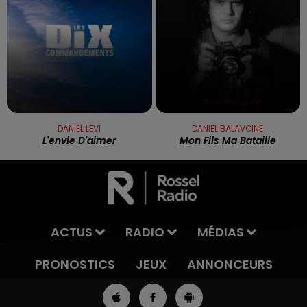
DANIEL LEVI
DANIEL BALAVOINE
L'envie D'aimer
Mon Fils Ma Bataille
ACTUS
RADIO
MÉDIAS
PRONOSTICS
JEUX
ANNONCEURS