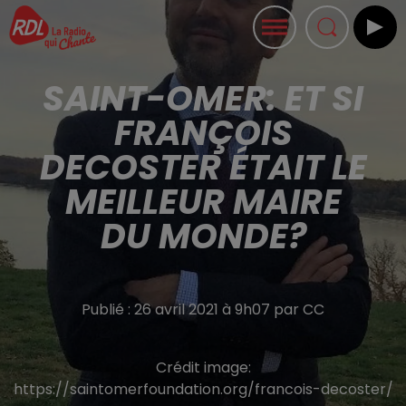
SAINT-OMER: ET SI
FRANÇOIS
DECOSTER ÉTAIT LE
MEILLEUR MAIRE
DU MONDE?
Publié : 26 avril 2021 à 9h07 par CC
Crédit image:
https://saintomerfoundation.org/francois-decoster/