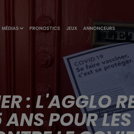
MÉDIAS
PRONOSTICS
JEUX
ANNONCEURS
R : L'AGGLO R
5 ANS POUR LE