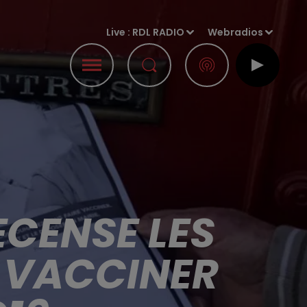
Live :
RDL RADIO
Webradios
ECENSE LES
S VACCINER