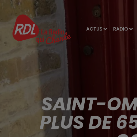
ACTUS
RADIO
SAINT-OME
PLUS DE 6