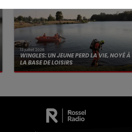
13 juillet 2026
WINGLES: UN JEUNE PERD LA VIE, NOYÉ À
LA BASE DE LOISIRS
La victime a coulé à pic