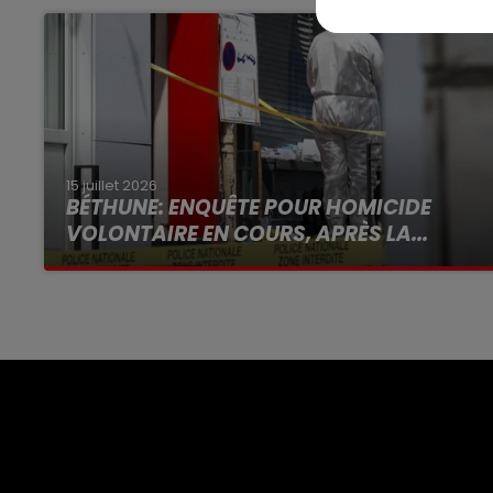
15 juillet 2026
BÉTHUNE: ENQUÊTE POUR HOMICIDE
VOLONTAIRE EN COURS, APRÈS LA...
Selon les premiers éléments, le logement
servait à des prostituées