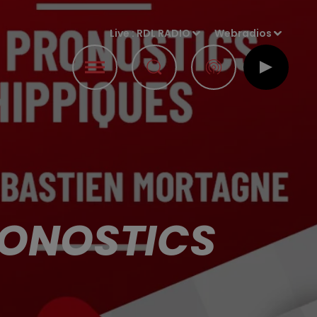
Live :
RDL RADIO
Webradios
PRONOSTICS