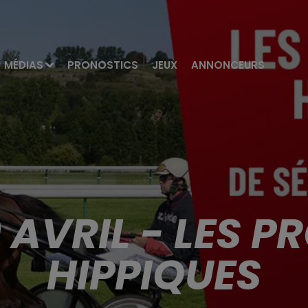
MÉDIAS
PRONOSTICS
JEUX
ANNONCEURS
 AVRIL - LES 
HIPPIQUES