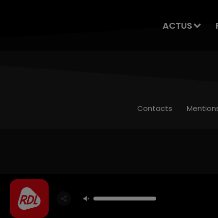
ACTUS
Contacts
Mention