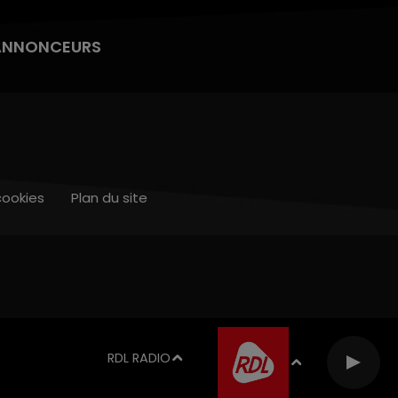
ANNONCEURS
cookies
Plan du site
RDL RADIO