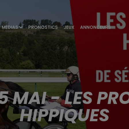
MÉDIAS
PRONOSTICS
JEUX
ANNONCEURS
5 MAI - LES P
HIPPIQUES