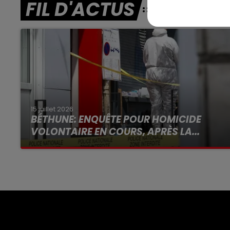
FIL D'ACTUS
15 juillet 2026
BÉTHUNE: ENQUÊTE POUR HOMICIDE
VOLONTAIRE EN COURS, APRÈS LA...
Selon les premiers éléments, le logement
servait à des prostituées