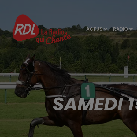
ACTUS
RADIO
SAMEDI 1