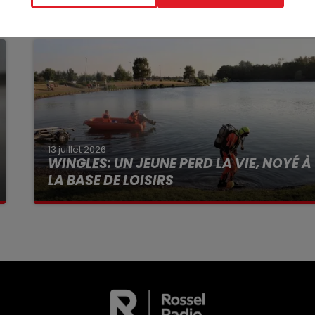
13 juillet 2026
WINGLES: UN JEUNE PERD LA VIE, NOYÉ À
LA BASE DE LOISIRS
La victime a coulé à pic