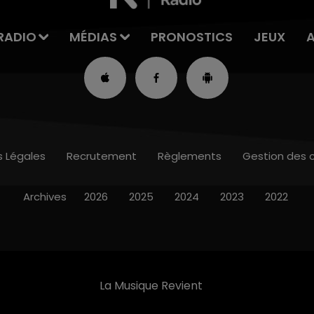
RADIO
MÉDIAS
PRONOSTICS
JEUX
s Légales
Recrutement
Règlements
Gestion des 
Archives
2026
2025
2024
2023
2022
La Musique Revient