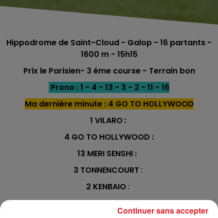
Hippodrome de Saint-Cloud - Galop - 16 partants -
1600 m - 15h15
Prix le Parisien- 3 éme course - Terrain bon
Prono : 1 - 4 - 13 - 3 - 2 - 11 - 16
Ma derniére minute : 4 GO TO HOLLYWOOD
1 VILARO
:
4 GO TO HOLLYWOOD :
13 MERI SENSHI :
3 TONNENCOURT
:
2 KENBAIO
:
11 THE BIG SMOKE
:
Continuer sans accepter