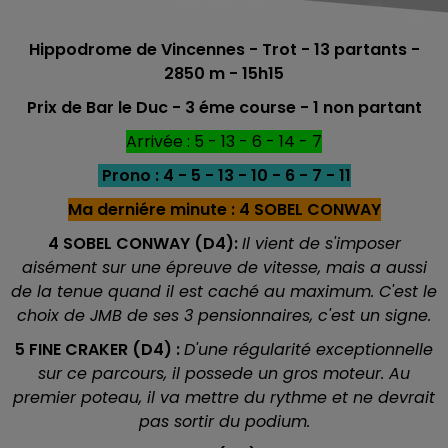
Hippodrome de Vincennes - Trot - 13
partants -
2850 m - 15h15
Prix de Bar le Duc - 3 éme course - 1 non partant
Arrivée : 5 - 13 - 6 - 14 - 7
Prono : 4 - 5 - 13 - 10 - 6 - 7 - 11
Ma derniére minute : 4 SOBEL CONWAY
4 SOBEL CONWAY (D4):
Il vient de s'imposer
aisément sur une épreuve de vitesse, mais a aussi
de la tenue quand il est caché au maximum. C'est le
choix de JMB de ses 3 pensionnaires, c'est un signe.
5 FINE CRAKER (D4) :
D'une régularité exceptionnelle
sur ce parcours, il possede un gros moteur. Au
premier poteau, il va mettre du rythme et ne devrait
pas sortir du podium.