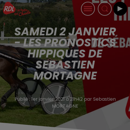
SAMEDI 2 JANVIER
- LES PRONOSTICS
HIPPIQUES DE
SEBASTIEN
MORTAGNE
Publié : 1er janvier 2021 à 21h42 par Sebastien
MORTAGNE