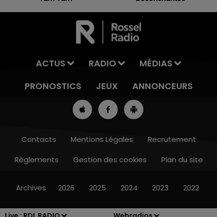
ACTUS
RADIO
MÉDIAS
PRONOSTICS
JEUX
ANNONCEURS
Contacts
Mentions Légales
Recrutement
Règlements
Gestion des cookies
Plan du site
12h00 - 13h00
RDL & VOUS
Archives
2026
2025
2024
2023
2022
Live :
RDL RADIO
Webradios