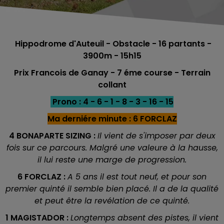
Hippodrome d'Auteuil - Obstacle - 16 partants -
3900m - 15h15
Prix Francois de Ganay - 7 éme course - Terrain
collant
Prono : 4 - 6 - 1 - 8 - 3 - 16 - 15
Ma derniére minute : 6 FORCLAZ
4 BONAPARTE SIZING :
Il vient de s'imposer par deux
fois sur ce parcours. Malgré une valeure à la hausse,
il lui reste une marge de progression.
6 FORCLAZ :
A 5 ans il est tout neuf, et pour son
premier quinté il semble bien placé. Il a de la qualité
et peut être la revélation de ce quinté.
1 MAGISTADOR :
Longtemps absent des pistes, il vient