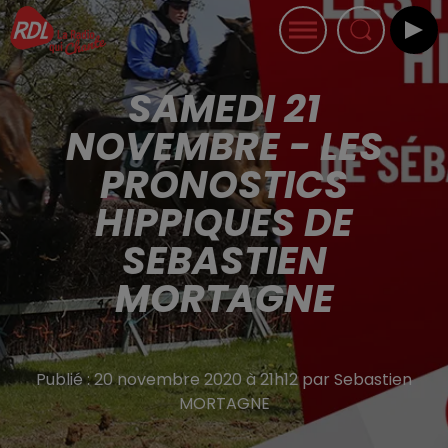
SAMEDI 21
NOVEMBRE - LES
PRONOSTICS
HIPPIQUES DE
SEBASTIEN
MORTAGNE
Publié : 20 novembre 2020 à 21h12 par Sebastien
MORTAGNE