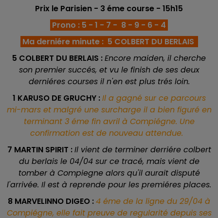
Prix le Parisien
- 3 éme course
- 15h15
Prono : 5 - 1 - 7 -
8 - 9 - 6 - 4
Ma derniére minute : 5 COLBERT DU BERLAIS
5 COLBERT DU BERLAIS :
Encore maiden, il cherche
son premier succés, et vu le finish de ses deux
derniéres courses il n'en est plus trés loin.
1 KARUSO DE GRUCHY :
Il a gagné sur ce parcours
mi-mars et malgré une surcharge il a bien figuré en
terminant 3 éme fin avril à Compiégne. Une
confirmation est de nouveau attendue.
7 MARTIN SPIRIT :
Il vient de terminer derriére colbert
du berlais le 04/04 sur ce tracé, mais vient de
tomber à Compiegne alors qu'il aurait disputé
l'arrivée. Il est à reprende pour les premiéres places.
8 MARVELINNO DIGEO :
4 éme de la ligne du 29/04 à
Compiégne, elle fait preuve de regularité depuis ses