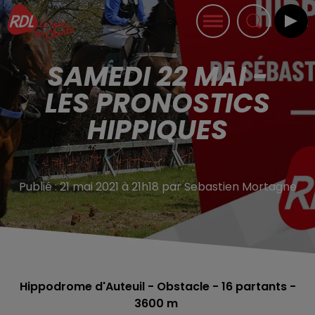
SAMEDI 22 MAI -
LES PRONOSTICS
HIPPIQUES
Publié : 21 mai 2021 à 21h18 par Sebastien Mortagne
Hippodrome d'Auteuil - Obstacle - 16
partants -
3600 m