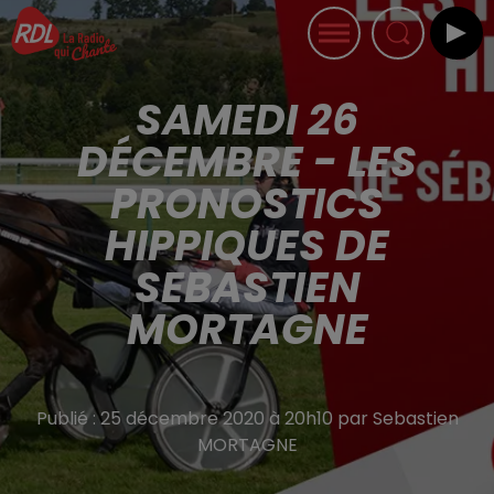
SAMEDI 26
DÉCEMBRE - LES
PRONOSTICS
HIPPIQUES DE
SEBASTIEN
MORTAGNE
Publié : 25 décembre 2020 à 20h10 par Sebastien
MORTAGNE