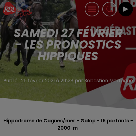
SAMEDI 27 FÉVRIER
- LES PRONOSTICS
HIPPIQUES
Publié : 26 février 2021 à 21h28 par Sebastien Mortagne
Hippodrome de Cagnes/mer - Galop - 16
partants -
2000 m