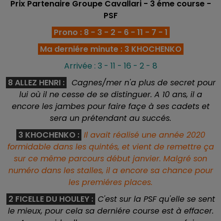
Prix Partenaire Groupe Cavallari - 3 éme
course -
PSF
Prono : 8 - 3 - 2 - 6 - 11 - 7 - 1
Ma derniére minute : 3 KHOCHENKO
Arrivée : 3 - 11 - 16 - 2 - 8
8 ALLEZ HENRI :
Cagnes/mer n'a plus de secret pour
lui où il ne cesse de se distinguer. A 10 ans, il a
encore les jambes pour faire façe à ses cadets et
sera un prétendant au succés.
3 KHOCHENKO :
Il avait réalisé une année 2020
formidable dans les quintés, et vient de remettre ça
sur ce même parcours début janvier. Malgré son
numéro dans les stalles, il a encore sa chance pour
les premiéres places.
2 FICELLE DU HOULEY :
C'est sur la PSF qu'elle se sent
le mieux, pour cela sa derniére course est à effacer.